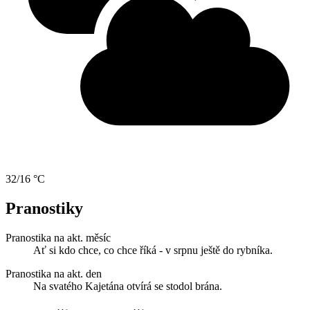
32/16 °C
Pranostiky
Pranostika na akt. měsíc
Ať si kdo chce, co chce říká - v srpnu ještě do rybníka.
Pranostika na akt. den
Na svatého Kajetána otvírá se stodol brána.