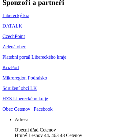
Sponzoři a partneři
Liberecký kraj
DATALK
CzechPoint
Zelená obec
Platební portál Libereckého kraje
KrizPort
Mikroregion Podralsko
Sdružení obcí LK
HZS Libereckého kraje
Obec Cetenov | Facebook
Adresa
Obecní úřad Cetenov
Hrubý Lesnov 44, 463 48 Cetenov