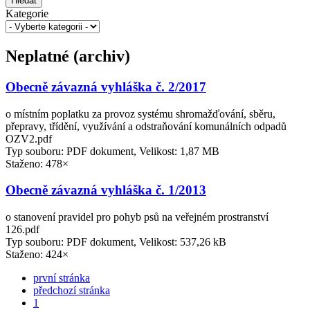
Hledat
Kategorie
Neplatné (archiv)
Obecně závazná vyhláška č. 2/2017
o místním poplatku za provoz systému shromažďování, sběru,
přepravy, třídění, využívání a odstraňování komunálních odpadů
OZV2.pdf
Typ souboru: PDF dokument, Velikost: 1,87 MB
Staženo: 478×
Obecně závazná vyhláška č. 1/2013
o stanovení pravidel pro pohyb psů na veřejném prostranství
126.pdf
Typ souboru: PDF dokument, Velikost: 537,26 kB
Staženo: 424×
první stránka
předchozí stránka
1