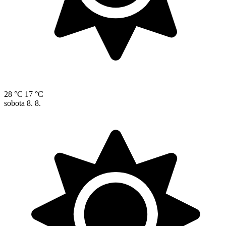
28 °C
17 °C
sobota
8. 8.