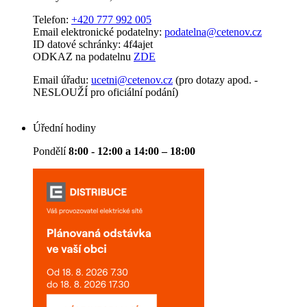
Telefon:
+420 777 992 005
Email elektronické podatelny:
podatelna@cetenov.cz
ID datové schránky: 4f4ajet
ODKAZ na podatelnu
ZDE
Email úřadu:
ucetni@cetenov.cz
(pro dotazy apod. -
NESLOUŽÍ pro oficiální podání)
Úřední hodiny
Pondělí
8:00 - 12:00 a 14:00 – 18:00