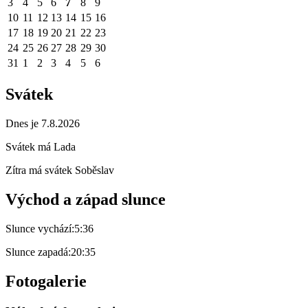
3
4
5
6
7
8
9
10
11
12
13
14
15
16
17
18
19
20
21
22
23
24
25
26
27
28
29
30
31
1
2
3
4
5
6
Svátek
Dnes je 7.8.2026
Svátek má
Lada
Zítra má svátek
Soběslav
Východ a západ slunce
Slunce vychází:
5:36
Slunce zapadá:
20:35
Fotogalerie