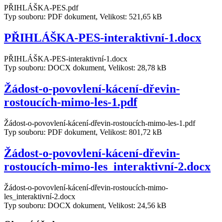
PŘIHLÁŠKA-PES.pdf
Typ souboru: PDF dokument, Velikost: 521,65 kB
PŘIHLÁŠKA-PES-interaktivní-1.docx
PŘIHLÁŠKA-PES-interaktivní-1.docx
Typ souboru: DOCX dokument, Velikost: 28,78 kB
Žádost-o-povovlení-kácení-dřevin-
rostoucích-mimo-les-1.pdf
Žádost-o-povovlení-kácení-dřevin-rostoucích-mimo-les-1.pdf
Typ souboru: PDF dokument, Velikost: 801,72 kB
Žádost-o-povovlení-kácení-dřevin-
rostoucích-mimo-les_interaktivní-2.docx
Žádost-o-povovlení-kácení-dřevin-rostoucích-mimo-
les_interaktivní-2.docx
Typ souboru: DOCX dokument, Velikost: 24,56 kB