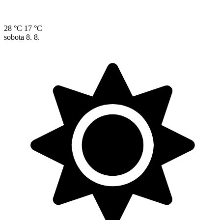
28 °C
17 °C
sobota
8. 8.