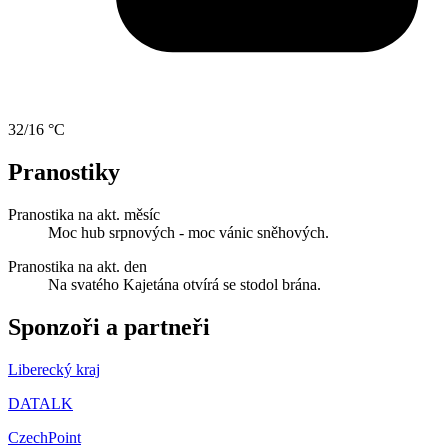
32/16 °C
Pranostiky
Pranostika na akt. měsíc
Moc hub srpnových - moc vánic sněhových.
Pranostika na akt. den
Na svatého Kajetána otvírá se stodol brána.
Sponzoři a partneři
Liberecký kraj
DATALK
CzechPoint