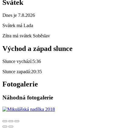
Svátek
Dnes je 7.8.2026
Svátek má
Lada
Zítra má svátek
Soběslav
Východ a západ slunce
Slunce vychází:
5:36
Slunce zapadá:
20:35
Fotogalerie
Náhodná fotogalerie