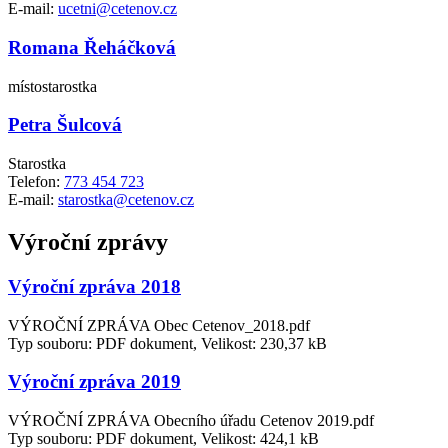
E-mail:
ucetni@cetenov.cz
Romana Řeháčková
místostarostka
Petra Šulcová
Starostka
Telefon:
773 454 723
E-mail:
starostka@cetenov.cz
Výroční zprávy
Výroční zpráva 2018
VÝROČNÍ ZPRÁVA Obec Cetenov_2018.pdf
Typ souboru: PDF dokument, Velikost: 230,37 kB
Výroční zpráva 2019
VÝROČNÍ ZPRÁVA Obecního úřadu Cetenov 2019.pdf
Typ souboru: PDF dokument, Velikost: 424,1 kB