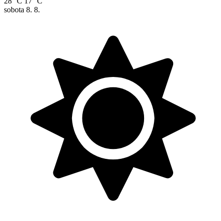
28 °C
17 °C
sobota
8. 8.