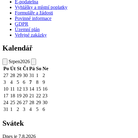
E-podatelna
Vyhlášky a místní poplatky
Formuláře a žádosti
Povinné informace
GDPR
Územní plán
Veřejné zakázky
Kalendář
Srpen
2026
Po
Út
St
Čt
Pá
So
Ne
27
28
29
30
31
1
2
3
4
5
6
7
8
9
10
11
12
13
14
15
16
17
18
19
20
21
22
23
24
25
26
27
28
29
30
31
1
2
3
4
5
6
Svátek
Dnes je 7.8.2026