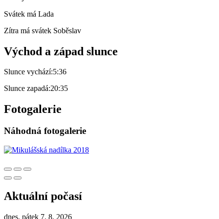
Svátek má
Lada
Zítra má svátek
Soběslav
Východ a západ slunce
Slunce vychází:
5:36
Slunce zapadá:
20:35
Fotogalerie
Náhodná fotogalerie
Aktuální počasí
dnes, pátek 7. 8. 2026