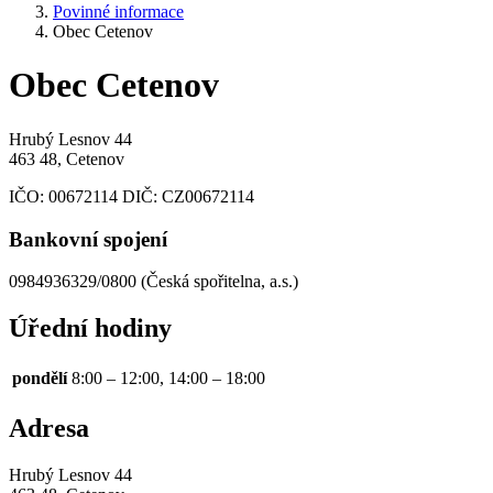
Povinné informace
Obec Cetenov
Obec Cetenov
Hrubý Lesnov 44
463 48, Cetenov
IČO:
00672114
DIČ:
CZ00672114
Bankovní spojení
0984936329/0800 (Česká spořitelna, a.s.)
Úřední hodiny
pondělí
8:00 – 12:00, 14:00 – 18:00
Adresa
Hrubý Lesnov 44