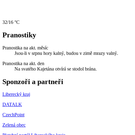
32/16 °C
Pranostiky
Pranostika na akt. měsíc
Jsou-li v srpnu hory kalný, budou v zimě mrazy valný.
Pranostika na akt. den
Na svatého Kajetána otvírá se stodol brána.
Sponzoři a partneři
Liberecký kraj
DATALK
CzechPoint
Zelená obec