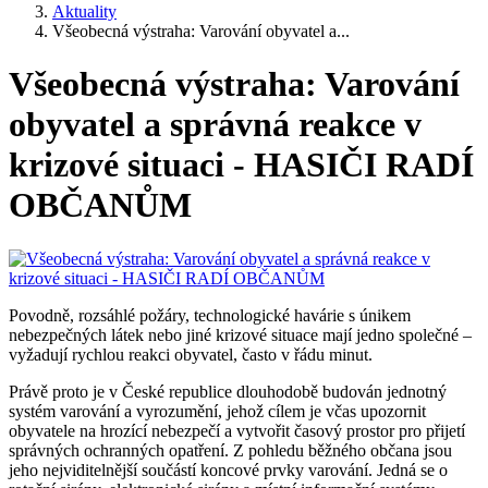
Aktuality
Všeobecná výstraha: Varování obyvatel a...
Všeobecná výstraha: Varování
obyvatel a správná reakce v
krizové situaci - HASIČI RADÍ
OBČANŮM
Povodně, rozsáhlé požáry, technologické havárie s únikem
nebezpečných látek nebo jiné krizové situace mají jedno společné –
vyžadují rychlou reakci obyvatel, často v řádu minut.
Právě proto je v České republice dlouhodobě budován jednotný
systém varování a vyrozumění, jehož cílem je včas upozornit
obyvatele na hrozící nebezpečí a vytvořit časový prostor pro přijetí
správných ochranných opatření. Z pohledu běžného občana jsou
jeho nejviditelnější součástí koncové prvky varování. Jedná se o