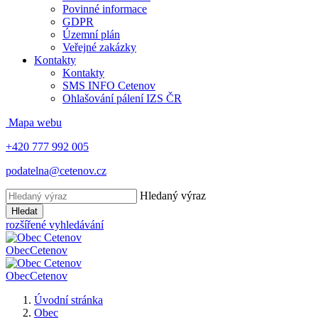
Povinné informace
GDPR
Územní plán
Veřejné zakázky
Kontakty
Kontakty
SMS INFO Cetenov
Ohlašování pálení IZS ČR
Mapa webu
+420 777 992 005
podatelna@cetenov.cz
Hledaný výraz
Hledat
rozšířené vyhledávání
Obec
Cetenov
Obec
Cetenov
Úvodní stránka
Obec