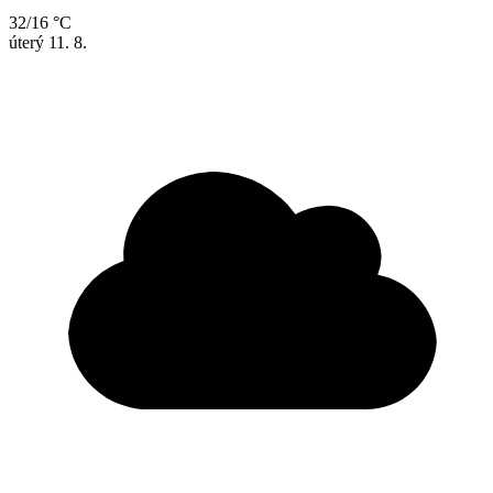
32/16 °C
úterý
11. 8.