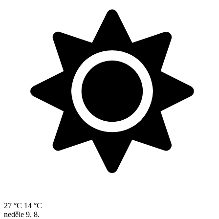
27 °C
14 °C
neděle
9. 8.