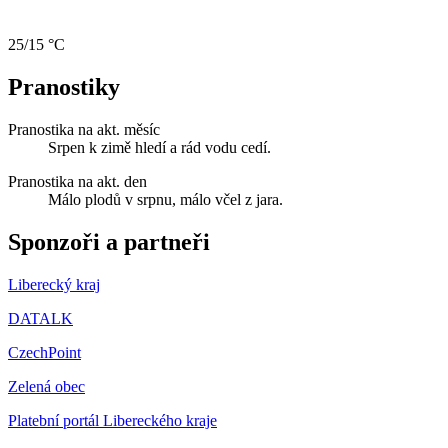
25/15 °C
Pranostiky
Pranostika na akt. měsíc
Srpen k zimě hledí a rád vodu cedí.
Pranostika na akt. den
Málo plodů v srpnu, málo včel z jara.
Sponzoři a partneři
Liberecký kraj
DATALK
CzechPoint
Zelená obec
Platební portál Libereckého kraje